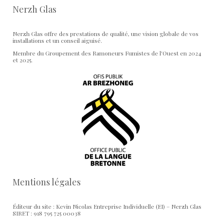
Nerzh Glas
Nerzh Glas offre des prestations de qualité, une vision globale de vos
installations et un conseil aiguisé.
Membre du Groupement des Ramoneurs Fumistes de l'Ouest en 2024
et 2025.
Mentions légales
Éditeur du site : Kevin Nicolas Entreprise Individuelle (EI) – Nerzh Glas
SIRET : 918 795 725 00038