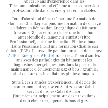
Après 10 ans d'expérience dans les
Télécommunications, j'ai effectué une reconversion
professionnelle dans les énergies renouvelables.
Tout d'abord, j'ai démarré par une formation de
Plombier Chauffagiste, puis une formation de chargé
d'affaires en Rénovation Énergétique du Bâtiment
(niveau BTS). J'ai ensuite réalisé une formation
approfondie de Ramoneur Fumiste (Titre
Professionnel), puis une formation Photovoltaïque
Haute Puissance (RGE) une formation Chauffe eau
Solaire (RGE). J'ai travaillé pendant un an et demi chez
ActEco Energie
et
WELEM
sur Brest, d'abord sur les
analyses des pathologies du bâtiment et les
diagnostics énergétiques puis dans la pose et la
maintenance d'équipements gaz et bois / granulé,
ainsi que sur des installations photovoltaïques.
Suite à ces 4 années d'expériences, j'ai décidé de
monter mon entreprise en Août 2022 sur Saint-
Servais dans les Côtes d'Armor.
J'interviens principalement sur des prestations
d'entretiens d'équipements bois et gaz.