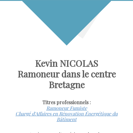
Kevin NICOLAS
Ramoneur dans le centre
Bretagne
Titres professionnels :
Ramoneur Fumiste
Chargé d'Affaires en Rénovation Énergétique du
Bâtiment